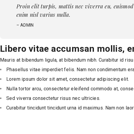
Proin elit turpis, mattis nec viverra eu, euismo
enim nisl varius nulla.
– ADMIN
Libero vitae accumsan mollis, e
Mauris at bibendum ligula, at bibendum nibh. Curabitur id risu
Phasellus vitae imperdiet felis. Nam non condimentum era
Lorem ipsum dolor sit amet, consectetur adipiscing elit.
Nulla tortor arcu, consectetur eleifend commodo at, consec
Sed viverra consectetur risus nec ultricies.
Curabitur tincidunt tincidunt urna id maximus. Nam non laore