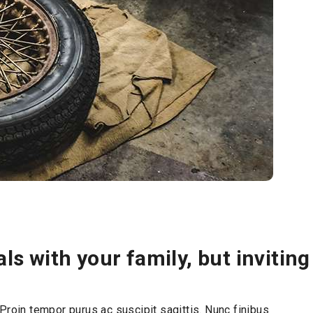
ls with your family, but inviting
Proin tempor purus ac suscipit sagittis. Nunc finibus