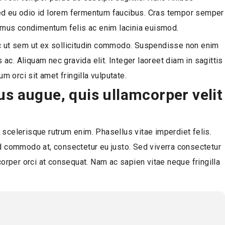
Sed eu odio id lorem fermentum faucibus. Cras tempor semper
Vivamus condimentum felis ac enim lacinia euismod.
Nunc ut sem ut ex sollicitudin commodo. Suspendisse non enim
ac. Aliquam nec gravida elit. Integer laoreet diam in sagittis
 orci sit amet fringilla vulputate.
s augue, quis ullamcorper velit
e scelerisque rutrum enim. Phasellus vitae imperdiet felis.
nd commodo at, consectetur eu justo. Sed viverra consectetur
mcorper orci at consequat. Nam ac sapien vitae neque fringilla