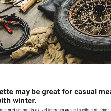
ette may be great for casual mea
ith winter.
que pretium mollis ex, vel interdum augue faucibus sit amet. 