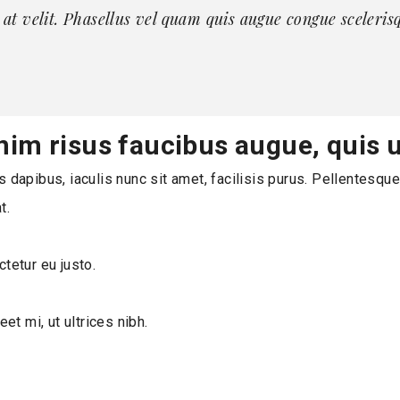
d at velit. Phasellus vel quam quis augue congue sceleri
nim risus faucibus augue, quis u
s dapibus, iaculis nunc sit amet, facilisis purus. Pellentesqu
t.
tetur eu justo.
et mi, ut ultrices nibh.