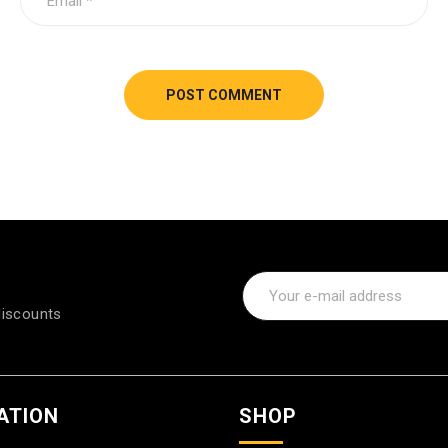
POST COMMENT
discounts
ATION
SHOP