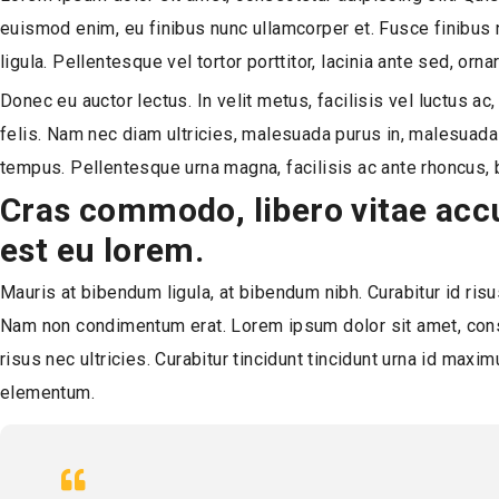
euismod enim, eu finibus nunc ullamcorper et. Fusce finibus
ligula. Pellentesque vel tortor porttitor, lacinia ante sed, o
Donec eu auctor lectus. In velit metus, facilisis vel luctus 
felis. Nam nec diam ultricies, malesuada purus in, malesuada l
tempus. Pellentesque urna magna, facilisis ac ante rhoncus, 
Cras commodo, libero vitae accu
est eu lorem.
Mauris at bibendum ligula, at bibendum nibh. Curabitur id risu
Nam non condimentum erat. Lorem ipsum dolor sit amet, consec
risus nec ultricies. Curabitur tincidunt tincidunt urna id maxi
elementum.