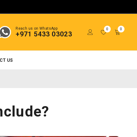
Reach us on WhatsApp
0
0
+971 5433 03023
CT US
nclude?