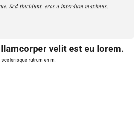
sque. Sed tincidunt, eros a interdum maximus,
llamcorper velit est eu lorem.
e scelerisque rutrum enim.