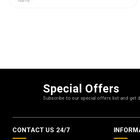
Special Offers
Subscribe to our special offers list and get 
CONTACT US 24/7
INFORM